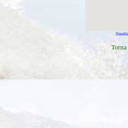
Visuali
Torna 