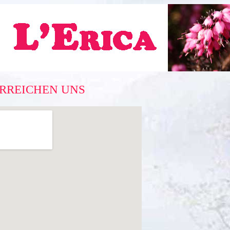
ERREICHEN UNS