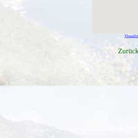
Visuali
Zurück