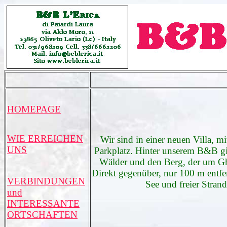
HOMEPAGE
WIE ERREICHEN
Wir sind in einer neuen Villa, m
UNS
Parkplatz. Hinter unserem B&B gi
Wälder und den Berg, der um Ghi
Direkt gegenüber, nur
100 m
entfe
VERBINDUNGEN
See und freier Strand
und
INTERESSANTE
ORTSCHAFTEN