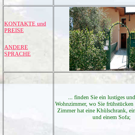
KONTAKTE und
PREISE
ANDERE
SPRACHE
... finden Sie ein lustiges un
Wohnzimmer, wo Sie frühstücken 
Zimmer hat eine Khùlschrank, ei
und einem Sofa;